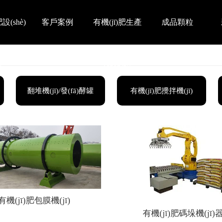
設(shè)
客戶案例
有機(jī)肥生產
成品顆粒
備
(chǎn)線
翻堆機(jī)/發(fā)酵罐
有機(jī)肥攪拌機(jī)
有機(jī)肥包膜機(jī)
有機(jī)肥碼垛機(jī)