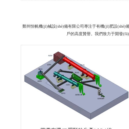
鄭州恒帆機(jī)械設(shè)備有限公司專注于有機(jī)肥設(shè)備
戶的高度贊譽。我們致力于開發(fā)智能