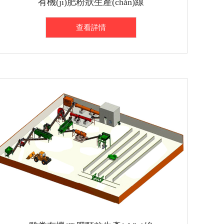
有機(jī)肥粉狀生產(chǎn)線
查看詳情