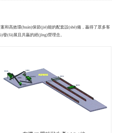
和高效環(huán)保節(jié)能的配套設(shè)備，贏得了眾多客
fā)展且共贏的經(jīng)營理念。