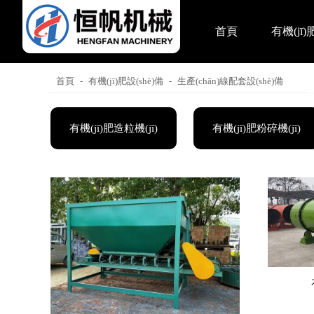
首頁
有機(jī)肥
首頁
-
有機(jī)肥設(shè)備
-
生產(chǎn)線配套設(shè)備
有機(jī)肥造粒機(jī)
有機(jī)肥粉碎機(jī)