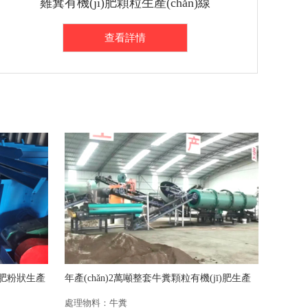
雞糞有機(jī)肥顆粒生產(chǎn)線
查看詳情
ī)肥粉狀生產
年產(chǎn)2萬噸整套牛糞顆粒有機(jī)肥生產
(chǎn)設(shè)備助力甘肅泉州
處理物料：牛糞