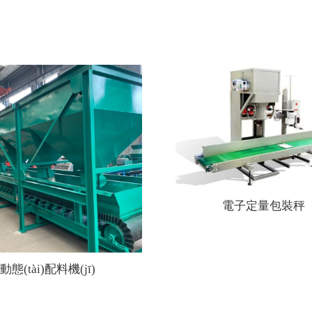
電子定量包裝秤
動態(tài)配料機(jī)