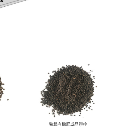
豬糞有機肥成品顆粒