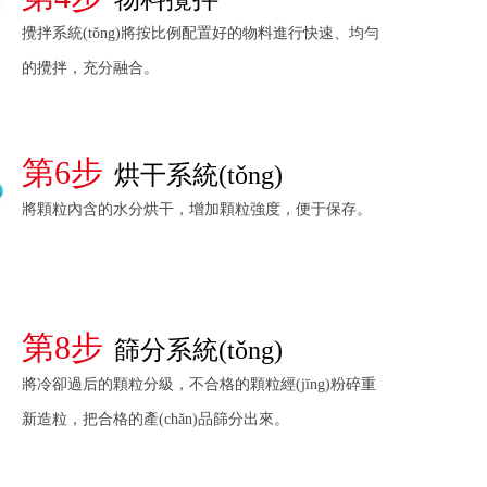
攪拌系統(tǒng)將按比例配置好的物料進行快速、均勻
的攪拌，充分融合。
第6步
烘干系統(tǒng)
將顆粒內含的水分烘干，增加顆粒強度，便于保存。
第8步
篩分系統(tǒng)
將冷卻過后的顆粒分級，不合格的顆粒經(jīng)粉碎重
新造粒，把合格的產(chǎn)品篩分出來。