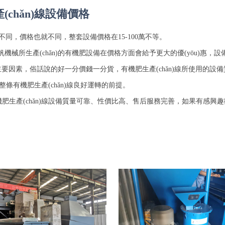
產(chǎn)線設備價格
配置不同，價格也就不同，整套設備價格在15-100萬不等。
恒帆機械所生產(chǎn)的有機肥設備在價格方面會給予更大的優(yōu)惠，設
的主要因素，俗話說的好一分價錢一分貨，有機肥生產(chǎn)線所使用的
條有機肥生產(chǎn)線良好運轉的前提。
肥生產(chǎn)線設備質量可靠、性價比高、售后服務完善，如果有感興