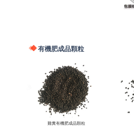
有機肥成品顆粒
雞糞有機肥成品顆粒