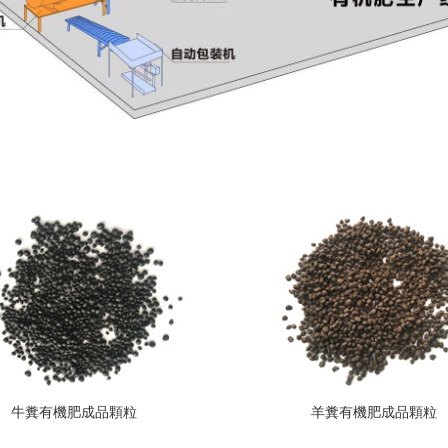
牛糞有機肥成品顆粒
羊糞有機肥成品顆粒