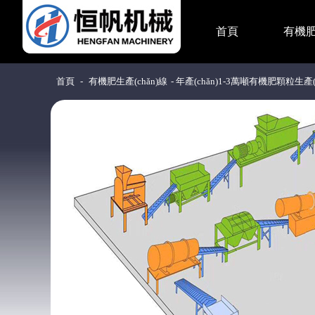
首頁
有機
首頁
-
有機肥生產(chǎn)線
- 年產(chǎn)1-3萬噸有機肥顆粒生產(