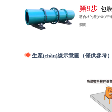
第9步
包膜
將合格的產(chǎn
潤度。
生產(chǎn)線示意圖（僅供參考