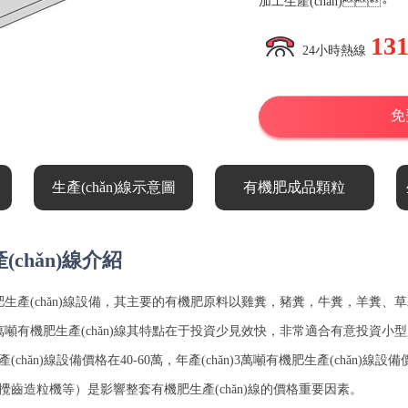
加工生產(chǎn)。
13
24小時熱線
免
生產(chǎn)線示意圖
有機肥成品顆粒
(chǎn)線介紹
chǎn)線設備，其主要的有機肥原料以雞糞，豬糞，牛糞，羊糞、草
ǎn)1-3萬噸有機肥生產(chǎn)線其特點在于投資少見效快，非常適合有意投資小型
產(chǎn)線設備價格在40-60萬，年產(chǎn)3萬噸有機肥生產(chǎn)線
、攪齒造粒機等）是影響整套有機肥生產(chǎn)線的價格重要因素。