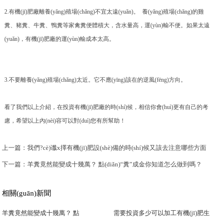
2.有機(jī)肥廠離養(yǎng)殖場(chǎng)不宜太遠(yuǎn)。 養(yǎng)殖場(chǎng)的雞
糞、豬糞、牛糞、鴨糞等家禽糞便體積大，含水量高，運(yùn)輸不便。如果太遠
(yuǎn)，有機(jī)肥廠的運(yùn)輸成本太高。
3.不要離養(yǎng)殖場(chǎng)太近。它不應(yīng)該在的逆風(fēng)方向。
看了我們以上介紹，在投資有機(jī)肥廠的時(shí)候，相信你會(huì)更有自己的考
慮，希望以上內(nèi)容可以對(duì)您有所幫助！
上一篇：我們?cè)谶x擇有機(jī)肥設(shè)備的時(shí)候又該去注意哪些方面
呢？
下一篇：羊糞竟然能變成十幾萬？ 點(diǎn)“糞”成金你知道怎么做到嗎？
相關(guān)新聞
羊糞竟然能變成十幾萬？ 點
需要投資多少可以加工有機(jī)肥生