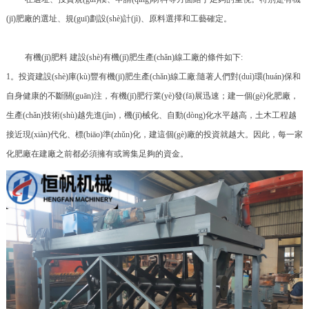
(jī)肥廠的選址、規(guī)劃設(shè)計(jì)、原料選擇和工藝確定。
有機(jī)肥料 建設(shè)有機(jī)肥生產(chǎn)線工廠的條件如下:
1。投資建設(shè)庫(kù)豐有機(jī)肥生產(chǎn)線工廠:隨著人們對(duì)環(huán)保和
自身健康的不斷關(guān)注，有機(jī)肥行業(yè)發(fā)展迅速；建一個(gè)化肥廠，
生產(chǎn)技術(shù)越先進(jìn)，機(jī)械化、自動(dòng)化水平越高，土木工程越
接近現(xiàn)代化、標(biāo)準(zhǔn)化，建這個(gè)廠的投資就越大。因此，每一家
化肥廠在建廠之前都必須擁有或籌集足夠的資金。