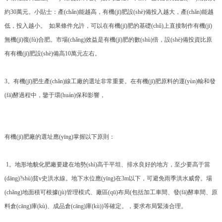
約30萬元。小貼士：產(chǎn)能越高，有機(jī)肥設(shè)備投入越大，產(chǎn)能越
低，投入越小。 如果條件允許，可以在有機(jī)肥的基礎(chǔ)上直接制作有機(jī)
無機(jī)復(fù)合肥。市場(chǎng)效益是有機(jī)肥的數(shù)倍，設(shè)備投資比原
有有機(jī)肥設(shè)備高10萬元左右。
3。有機(jī)肥生產(chǎn)線工廠的選址非常重要。在有機(jī)肥原料的運(yùn)輸和發
(fā)酵過程中，鑒于環(huán)保和影響，
有機(jī)肥廠的選址應(yīng)掌握以下原則：
1。地形地貌化肥廠要建在地勢(shì)高干平坦、排水良好的地方，至少要高于當
(dāng)?shù)貧v史洪水線。地下水位應(yīng)在3m以下，可避免雨季洪水威脅。場
(chǎng)地面積可根據(jù)管理模式、廠區(qū)布局(包括加工車間、發(fā)酵車間、原
料倉(cāng)庫(kù)、成品倉(cāng)庫(kù))等確定。，要求布局緊湊合理。